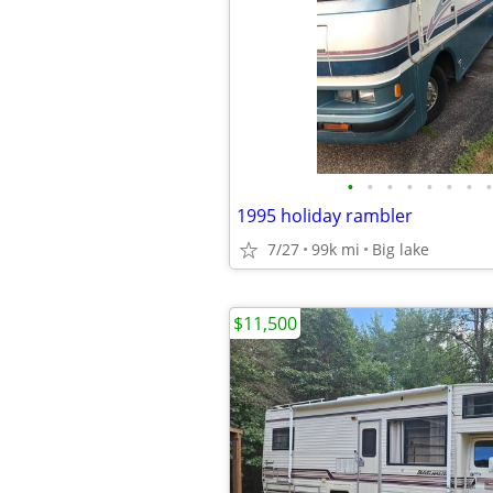
•
•
•
•
•
•
•
•
1995 holiday rambler
7/27
99k mi
Big lake
$11,500