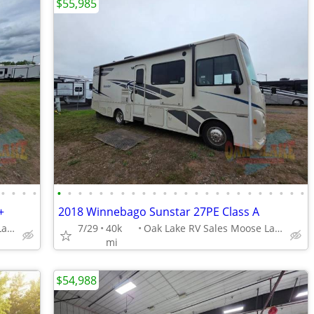
$55,985
•
•
•
•
•
•
•
•
•
•
•
•
•
•
•
•
•
•
•
•
•
•
•
•
•
•
•
•
+
2018 Winnebago Sunstar 27PE Class A
Oak Lake RV Sales Moose Lake
7/29
40k
Oak Lake RV Sales Moose Lake
mi
$54,988