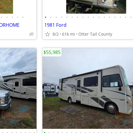
•
•
•
•
•
•
•
•
•
•
•
•
•
•
•
•
•
•
•
•
•
•
OTORHOME
1981 Ford
8/2
61k mi
Otter Tail County
$55,985
•
•
•
•
•
•
•
•
•
•
•
•
•
•
•
•
•
•
•
•
•
•
•
•
•
•
•
•